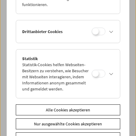
funktionieren.
Drittanbieter Cookies
< zurück zur Übersicht
Statistik
Statistik-Cookies helfen Webseiten-
Share on
Besitzern zu verstehen, wie Besucher
mit Webseiten interagieren, indem
Informationen anonym gesammelt
und gemeldet werden.
News
Alle Cookies akzeptieren
News Archiv
Nur ausgewählte Cookies akzeptieren
Newsletter
Fotos unserer Gäste