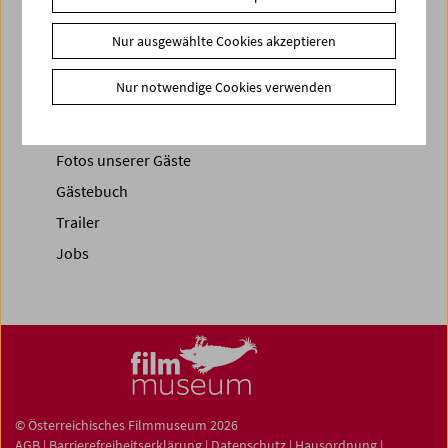
Nur ausgewählte Cookies akzeptieren
News
Nur notwendige Cookies verwenden
News Archiv
Newsletter
Fotos unserer Gäste
Gästebuch
Trailer
Jobs
© Österreichisches Filmmuseum 2026
AGB
|
Barrierefreiheitserklärung
|
Datenschutz
|
Hausordnung
|