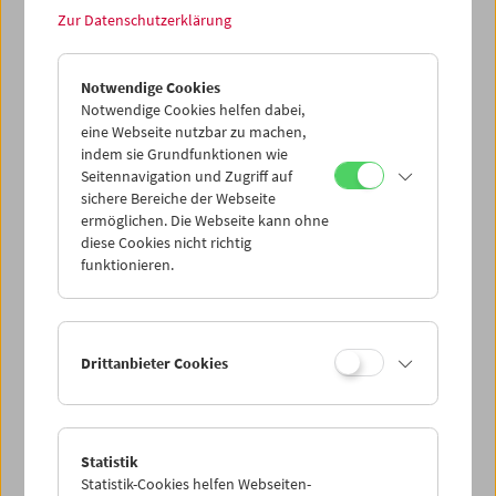
Wir freuen uns auf Ihre Meinung unter
Zur Datenschutzerklärung
info@filmmuseum.at
Notwendige Cookies
Das Team des Filmmuseums
Notwendige Cookies helfen dabei,
eine Webseite nutzbar zu machen,
indem sie Grundfunktionen wie
Seitennavigation und Zugriff auf
sichere Bereiche der Webseite
ermöglichen. Die Webseite kann ohne
diese Cookies nicht richtig
funktionieren.
Drittanbieter Cookies
Statistik
Statistik-Cookies helfen Webseiten-