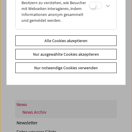
Besitzern zu verstehen, wie Besucher
mit Webseiten interagieren, indem
Informationen anonym gesammelt
und gemeldet werden.
Alle Cookies akzeptieren
< zurück zur Übersicht
Nur ausgewählte Cookies akzeptieren
Nur notwendige Cookies verwenden
Share on
News
News Archiv
Newsletter
Fotos unserer Gäste