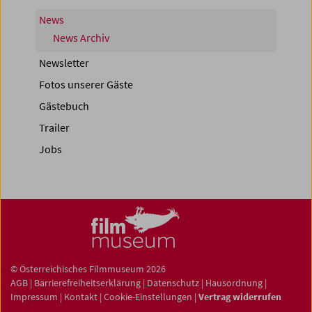
News
News Archiv
Newsletter
Fotos unserer Gäste
Gästebuch
Trailer
Jobs
© Österreichisches Filmmuseum 2026
AGB
|
Barrierefreiheitserklärung
|
Datenschutz
|
Hausordnung
|
Impressum
|
Kontakt
|
Cookie-Einstellungen
|
Vertrag widerrufen