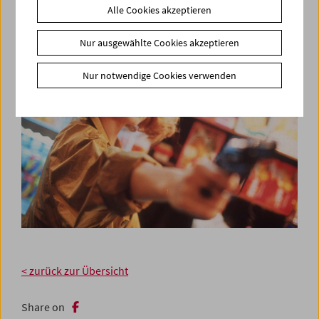
Find more information about our supporting
Alle Cookies akzeptieren
membership
here
.
Nur ausgewählte Cookies akzeptieren
Nur notwendige Cookies verwenden
< zurück zur Übersicht
Share on