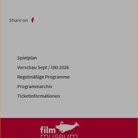
Share on
Spielplan
Vorschau Sept / Okt 2026
Regelmäßige Programme
Programmarchiv
Ticketinformationen