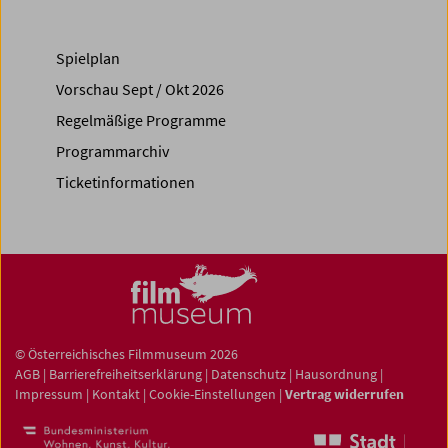
Spielplan
Vorschau Sept / Okt 2026
Regelmäßige Programme
Programmarchiv
Ticketinformationen
© Österreichisches Filmmuseum 2026
AGB
|
Barrierefreiheitserklärung
|
Datenschutz
|
Hausordnung
|
Impressum
|
Kontakt
|
Cookie-Einstellungen
|
Vertrag widerrufen