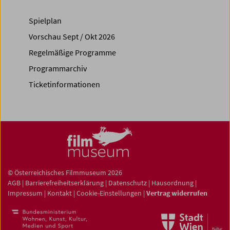
Spielplan
Vorschau Sept / Okt 2026
Regelmäßige Programme
Programmarchiv
Ticketinformationen
© Österreichisches Filmmuseum 2026
AGB
|
Barrierefreiheitserklärung
|
Datenschutz
|
Hausordnung
|
Impressum
|
Kontakt
|
Cookie-Einstellungen
|
Vertrag widerrufen