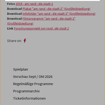
Fotos
2019 - am rand : die stadt 2
Download
Plakat "am rand : die stadt 2" (Großfeldsiedlung)
Download
Infofolder "am rand : die stadt 2" (Großfeldsiedlung)
Download
Filmprogramm "am rand : die stadt 2"
(Großfeldsiedlung)
Link
Forschungsprojekt
am rand : die stadt 2
Share on
Spielplan
Vorschau Sept / Okt 2026
Regelmäßige Programme
Programmarchiv
Ticketinformationen