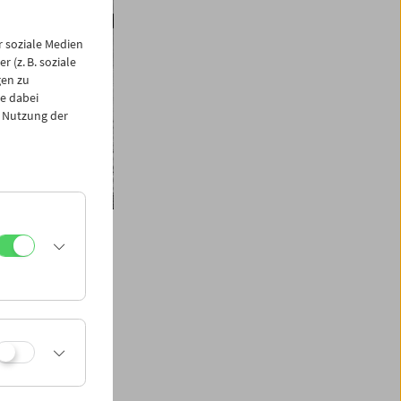
 soziale Medien
 (z. B. soziale
gen zu
e dabei
 Nutzung der