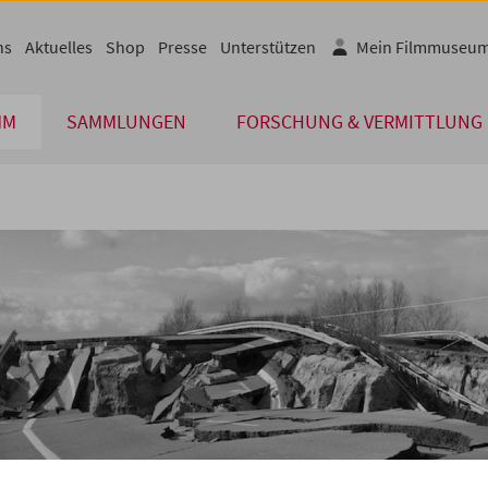
ns
Aktuelles
Shop
Presse
Unterstützen
Mein Filmmuseu
MM
SAMMLUNGEN
FORSCHUNG & VERMITTLUNG