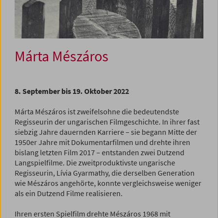
Márta Mészáros
8. September bis 19. Oktober 2022
Márta Mészáros ist zweifelsohne die bedeutendste
Regisseurin der ungarischen Filmgeschichte. In ihrer fast
siebzig Jahre dauernden Karriere – sie begann Mitte der
1950er Jahre mit Dokumentarfilmen und drehte ihren
bislang letzten Film 2017 – entstanden zwei Dutzend
Langspielfilme. Die zweitproduktivste ungarische
Regisseurin, Lívia Gyarmathy, die derselben Generation
wie Mészáros angehörte, konnte vergleichsweise weniger
als ein Dutzend Filme realisieren.
Ihren ersten Spielfilm drehte Mészáros 1968 mit