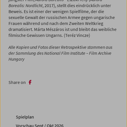
Borealis: Nordlicht
, 2017), stellt dies eindrücklich unter
Beweis. Es ist einer der wenigen Spielfilme, der die
sexuelle Gewalt der russischen Armee gegen ungarische
Frauen während und nach dem Zweiten Weltkrieg
dramatisiert. Márta Mészáros ist und bleibt das weibliche
filmische Gewissen Ungarns. (Teréz Vincze)
Alle Kopien und Fotos dieser Retrospektive stammen aus
der Sammlung des National Film Institute – Film Archive
Hungary
Share on
Spielplan
Vorschau Sept / Okt 2026