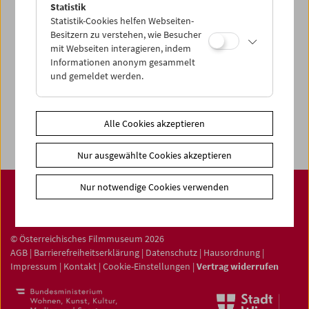
Statistik
Statistik-Cookies helfen Webseiten-
Spielplan
Besitzern zu verstehen, wie Besucher
mit Webseiten interagieren, indem
Vorschau Sept / Okt 2026
Informationen anonym gesammelt
und gemeldet werden.
Regelmäßige Programme
Programmarchiv
Ticketinformationen
Alle Cookies akzeptieren
Nur ausgewählte Cookies akzeptieren
Nur notwendige Cookies verwenden
© Österreichisches Filmmuseum 2026
AGB
|
Barrierefreiheitserklärung
|
Datenschutz
|
Hausordnung
|
Impressum
|
Kontakt
|
Cookie-Einstellungen
|
Vertrag widerrufen