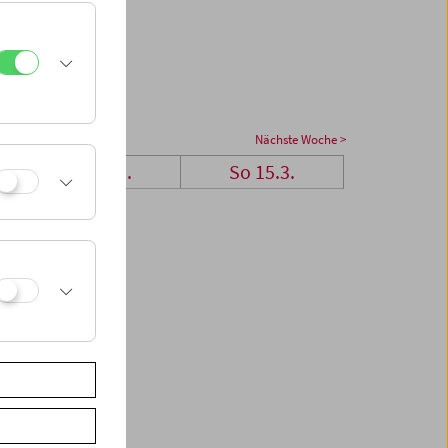
Nächste Woche >
Sa 14.3.
So 15.3.