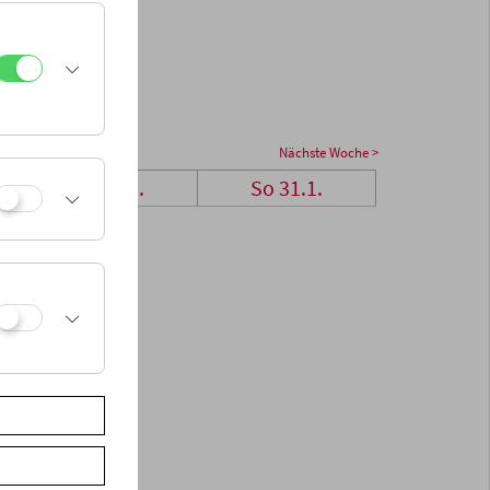
Nächste Woche >
Sa 30.1.
So 31.1.