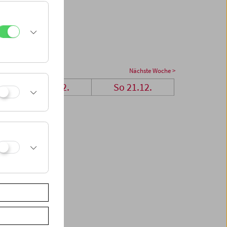
Nächste Woche >
Sa 20.12.
So 21.12.