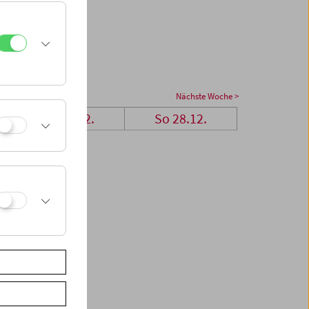
Nächste Woche >
Sa 27.12.
So 28.12.