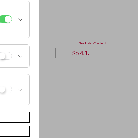
Nächste Woche >
Sa 3.1.
So 4.1.