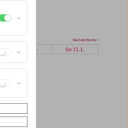
Nächste Woche >
Sa 10.1.
So 11.1.