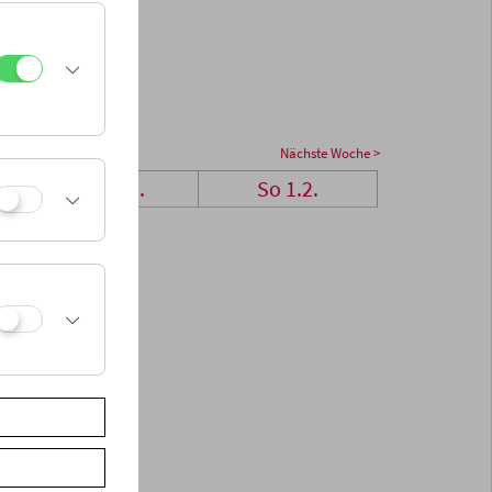
Nächste Woche >
Sa 31.1.
So 1.2.