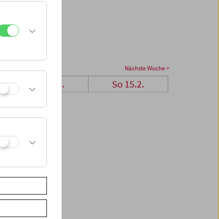
Nächste Woche >
Sa 14.2.
So 15.2.