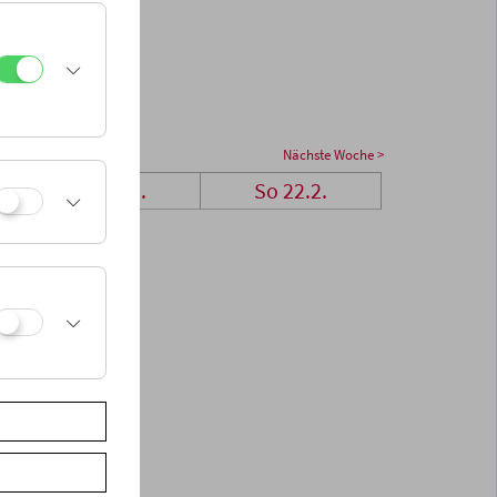
Nächste Woche >
Sa 21.2.
So 22.2.