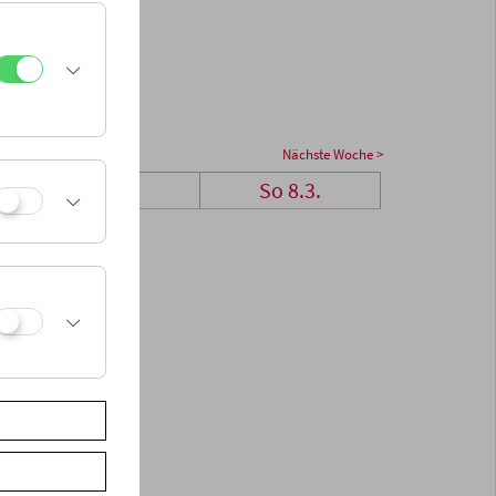
Nächste Woche >
Sa 7.3.
So 8.3.