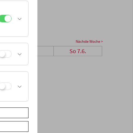
Nächste Woche >
Sa 6.6.
So 7.6.