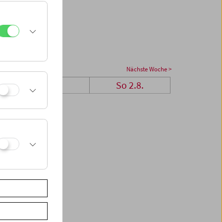
Nächste Woche >
Sa 1.8.
So 2.8.