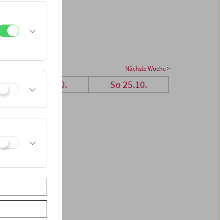
Nächste Woche >
Sa 24.10.
So 25.10.