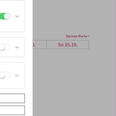
Nächste Woche >
Sa 24.10.
So 25.10.