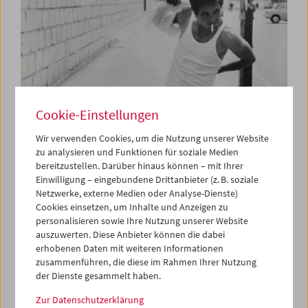
Cookie-Einstellungen
Wir verwenden Cookies, um die Nutzung unserer Website
zu analysieren und Funktionen für soziale Medien
bereitzustellen. Darüber hinaus können – mit Ihrer
Rom
Einwilligung – eingebundene Drittanbieter (z. B. soziale
Eine Stadt im Film, 1945-1980
Netzwerke, externe Medien oder Analyse-Dienste)
Cookies einsetzen, um Inhalte und Anzeigen zu
personalisieren sowie Ihre Nutzung unserer Website
auszuwerten. Diese Anbieter können die dabei
erhobenen Daten mit weiteren Informationen
zusammenführen, die diese im Rahmen Ihrer Nutzung
der Dienste gesammelt haben.
Zur Datenschutzerklärung