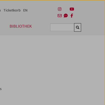
m
Ticketkorb
EN
BIBLIOTHEK
Suchen
es