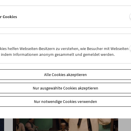
er Cookies
Was ist Film: Programm 23-25
okies helfen Webseiten-Besitzern zu verstehen, wie Besucher mit Webseiten
n, indem Informationen anonym gesammelt und gemeldet werden.
Alle Cookies akzeptieren
Nur ausgewählte Cookies akzeptieren
Nur notwendige Cookies verwenden