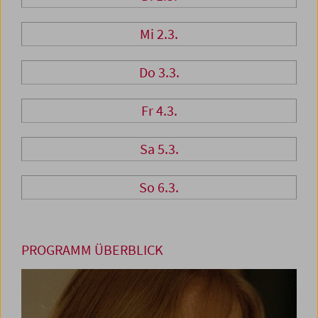
Mi 2.3.
Do 3.3.
Fr 4.3.
Sa 5.3.
So 6.3.
PROGRAMM ÜBERBLICK