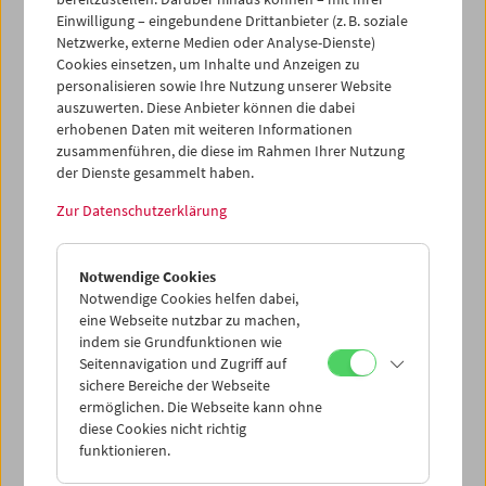
Einwilligung – eingebundene Drittanbieter (z. B. soziale
Netzwerke, externe Medien oder Analyse-Dienste)
Cookies einsetzen, um Inhalte und Anzeigen zu
personalisieren sowie Ihre Nutzung unserer Website
auszuwerten. Diese Anbieter können die dabei
erhobenen Daten mit weiteren Informationen
zusammenführen, die diese im Rahmen Ihrer Nutzung
der Dienste gesammelt haben.
Zur Datenschutzerklärung
Gérard Blain
Jean Eustache
Maurice Pialat
Notwendige Cookies
Notwendige Cookies helfen dabei,
eine Webseite nutzbar zu machen,
indem sie Grundfunktionen wie
Seitennavigation und Zugriff auf
sichere Bereiche der Webseite
ermöglichen. Die Webseite kann ohne
diese Cookies nicht richtig
funktionieren.