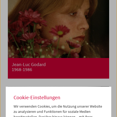
Jean-Luc Godard
1968-1986
Cookie-Einstellungen
Wir verwenden Cookies, um die Nutzung unserer Website
zu analysieren und Funktionen für soziale Medien
bereitzustellen. Darüber hinaus können – mit Ihrer