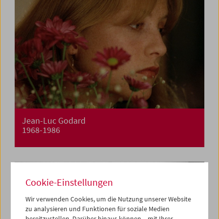
Jean-Luc Godard
1968-1986
Cookie-Einstellungen
Wir verwenden Cookies, um die Nutzung unserer Website
zu analysieren und Funktionen für soziale Medien
bereitzustellen. Darüber hinaus können – mit Ihrer