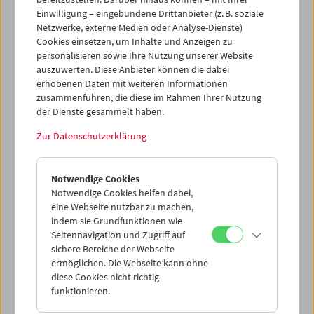
Einwilligung – eingebundene Drittanbieter (z. B. soziale
Netzwerke, externe Medien oder Analyse-Dienste)
Cookies einsetzen, um Inhalte und Anzeigen zu
personalisieren sowie Ihre Nutzung unserer Website
auszuwerten. Diese Anbieter können die dabei
erhobenen Daten mit weiteren Informationen
zusammenführen, die diese im Rahmen Ihrer Nutzung
der Dienste gesammelt haben.
Zur Datenschutzerklärung
Gérard Blain
Jean Eustache
Maurice Pialat
Notwendige Cookies
Notwendige Cookies helfen dabei,
eine Webseite nutzbar zu machen,
indem sie Grundfunktionen wie
Seitennavigation und Zugriff auf
sichere Bereiche der Webseite
ermöglichen. Die Webseite kann ohne
diese Cookies nicht richtig
funktionieren.