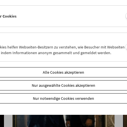
er Cookies
Gérard Blain
Jean Eustache
okies helfen Webseiten-Besitzern zu verstehen, wie Besucher mit Webseiten
Maurice Pialat
n, indem Informationen anonym gesammelt und gemeldet werden.
Alle Cookies akzeptieren
Nur ausgewählte Cookies akzeptieren
Nur notwendige Cookies verwenden