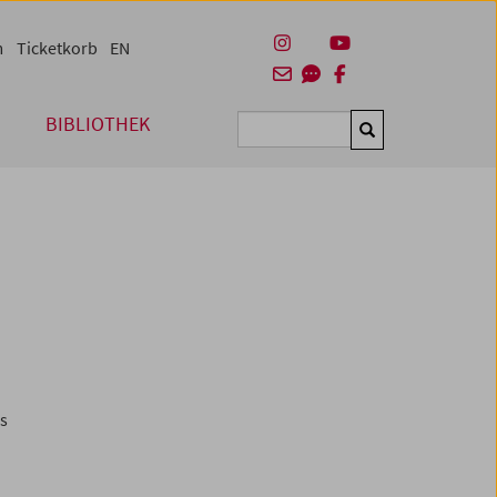
m
Ticketkorb
EN
BIBLIOTHEK
Suchen
es