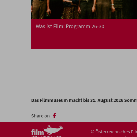
Was ist Film: Programm 26-30
Das Filmmuseum macht bis 31. August 2026 Som
Share on
© Österreichisches F