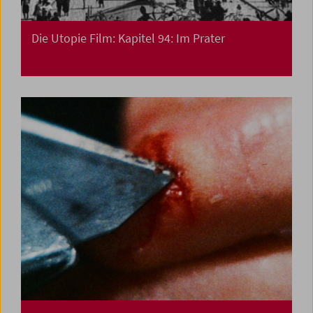
Die Utopie Film: Kapitel 94: Im Prater