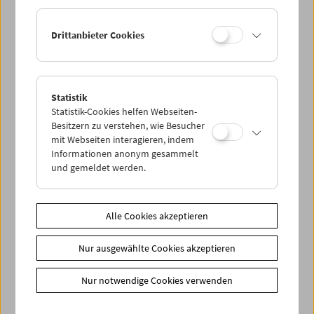
Drittanbieter Cookies
Statistik
Ästhetik der Analyse
Statistik-Cookies helfen Webseiten-
Kevin B. Lee – In person
Besitzern zu verstehen, wie Besucher
mit Webseiten interagieren, indem
Informationen anonym gesammelt
und gemeldet werden.
Alle Cookies akzeptieren
Nur ausgewählte Cookies akzeptieren
Nur notwendige Cookies verwenden