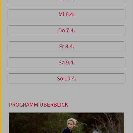
Mi 6.4.
Do 7.4.
Fr 8.4.
Sa 9.4.
So 10.4.
PROGRAMM ÜBERBLICK