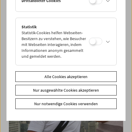
Drittanbieter Cookies
Statistik
Premiere: Filme von Ludwig Wüst und Pablo
Statistik-Cookies helfen Webseiten-
Larraín
Besitzern zu verstehen, wie Besucher
mit Webseiten interagieren, indem
Informationen anonym gesammelt
und gemeldet werden.
Alle Cookies akzeptieren
Nur ausgewählte Cookies akzeptieren
Nur notwendige Cookies verwenden