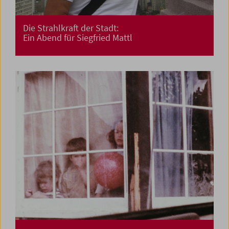
Die Strahlkraft der Stadt:
Ein Abend für Siegfried Mattl