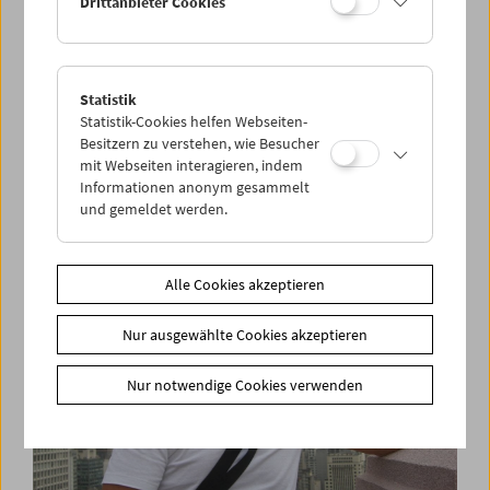
Drittanbieter Cookies
Statistik
Premiere: Filme von Ludwig Wüst und Pablo
Statistik-Cookies helfen Webseiten-
Larraín
Besitzern zu verstehen, wie Besucher
mit Webseiten interagieren, indem
Informationen anonym gesammelt
und gemeldet werden.
Alle Cookies akzeptieren
Nur ausgewählte Cookies akzeptieren
Nur notwendige Cookies verwenden