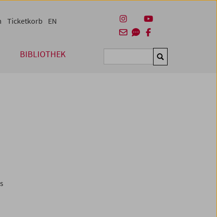
m
Ticketkorb
EN
BIBLIOTHEK
Suchen
es