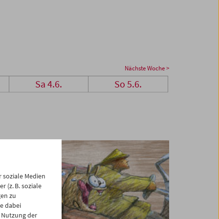
Nächste Woche >
Sa 4.6.
So 5.6.
 soziale Medien
 (z. B. soziale
gen zu
e dabei
 Nutzung der