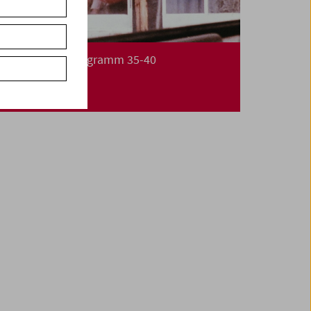
Was ist Film: Programm 35-40