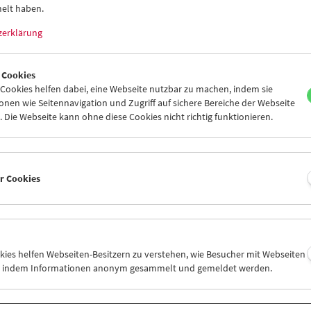
elt haben.
zerklärung
 Cookies
ookies helfen dabei, eine Webseite nutzbar zu machen, indem sie
Paul Verhoeven
nen wie Seitennavigation und Zugriff auf sichere Bereiche der Webseite
 Die Webseite kann ohne diese Cookies nicht richtig funktionieren.
er Cookies
okies helfen Webseiten-Besitzern zu verstehen, wie Besucher mit Webseiten
n, indem Informationen anonym gesammelt und gemeldet werden.