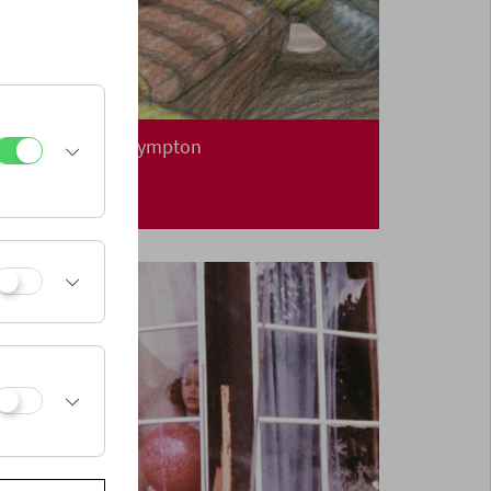
In person: Bill Plympton