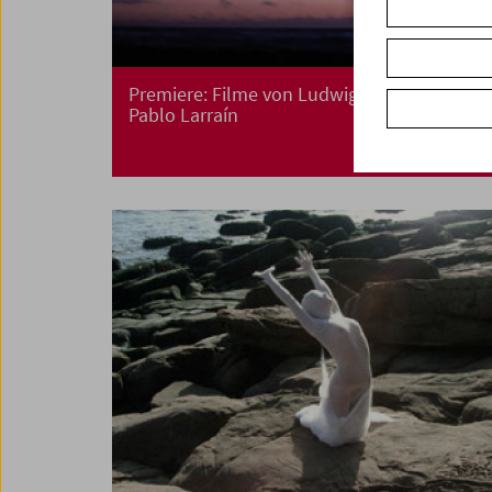
Premiere: Filme von Ludwig Wüst und
Pablo Larraín