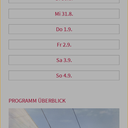
Mi 31.8.
Do 1.9.
Fr 2.9.
Sa 3.9.
So 4.9.
PROGRAMM ÜBERBLICK