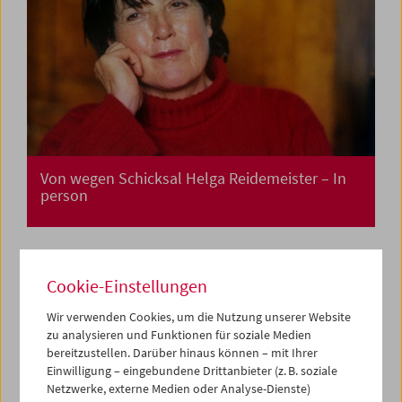
Von wegen Schicksal Helga Reidemeister – In
person
Cookie-Einstellungen
Wir verwenden Cookies, um die Nutzung unserer Website
zu analysieren und Funktionen für soziale Medien
bereitzustellen. Darüber hinaus können – mit Ihrer
Einwilligung – eingebundene Drittanbieter (z. B. soziale
Netzwerke, externe Medien oder Analyse-Dienste)