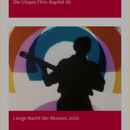
Die Utopie Film: Kapitel 96
Lange Nacht der Museen 2016