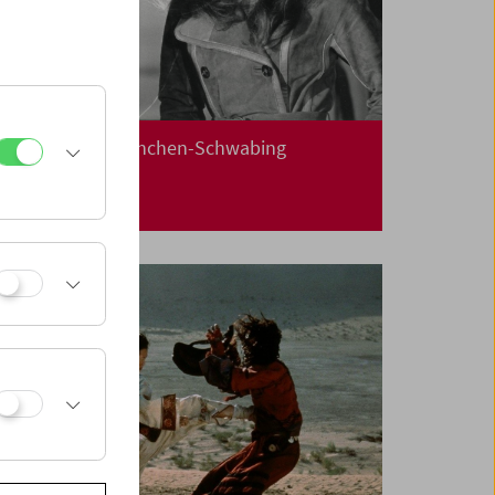
Kino-Atlas 4: München-Schwabing