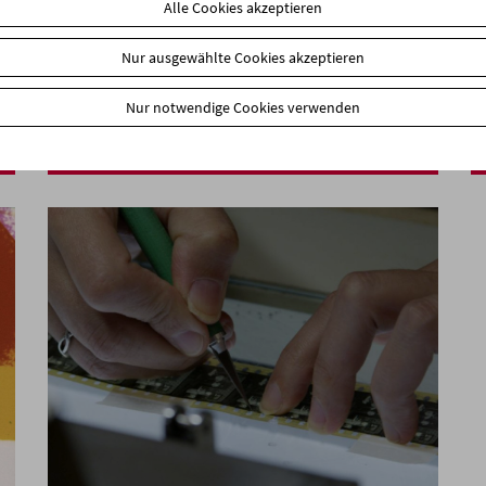
Alle Cookies akzeptieren
Nur ausgewählte Cookies akzeptieren
Was ist Film: Programm 41-47
Nur notwendige Cookies verwenden