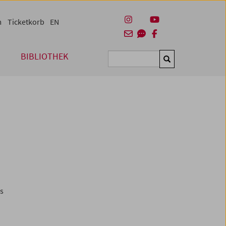
m
Ticketkorb
EN
BIBLIOTHEK
Suchen
es