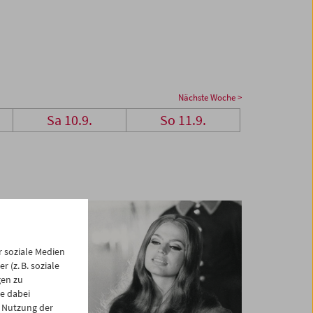
Nächste Woche >
Sa 10.9.
So 11.9.
 soziale Medien
 (z. B. soziale
gen zu
e dabei
 Nutzung der