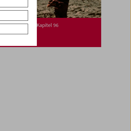
Die Utopie Film: Kapitel 96