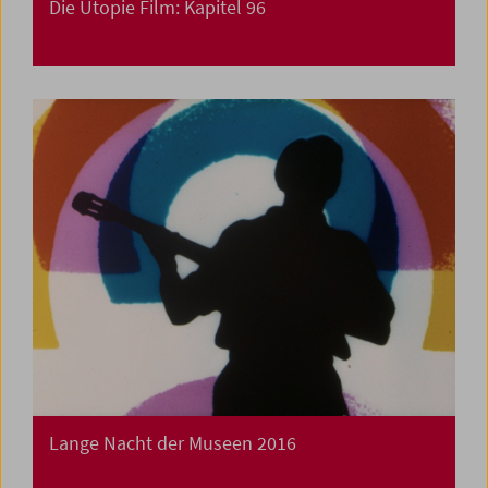
Die Utopie Film: Kapitel 96
Lange Nacht der Museen 2016