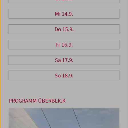
Mi 14.9.
Do 15.9.
Fr 16.9.
Sa 17.9.
So 18.9.
PROGRAMM ÜBERBLICK