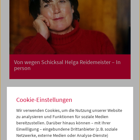
Von wegen Schicksal Helga Reidemeister – In
person
Cookie-Einstellungen
Wir verwenden Cookies, um die Nutzung unserer Website
zu analysieren und Funktionen für soziale Medien
bereitzustellen. Darüber hinaus können – mit Ihrer
Einwilligung – eingebundene Drittanbieter (z. B. soziale
Netzwerke, externe Medien oder Analyse-Dienste)