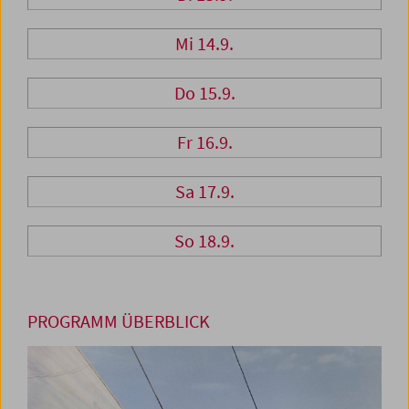
Mi 14.9.
Do 15.9.
Fr 16.9.
Sa 17.9.
So 18.9.
PROGRAMM ÜBERBLICK