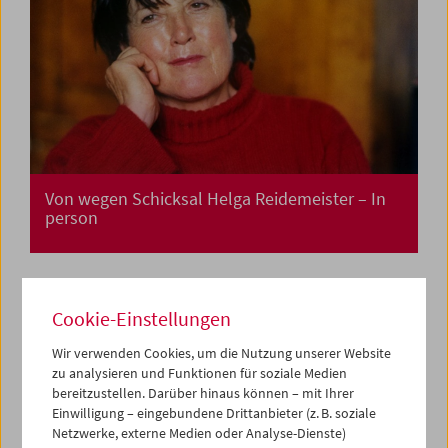
Von wegen Schicksal Helga Reidemeister – In
person
Cookie-Einstellungen
Wir verwenden Cookies, um die Nutzung unserer Website
zu analysieren und Funktionen für soziale Medien
bereitzustellen. Darüber hinaus können – mit Ihrer
Einwilligung – eingebundene Drittanbieter (z. B. soziale
Netzwerke, externe Medien oder Analyse-Dienste)