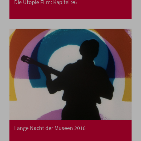
Die Utopie Film: Kapitel 96
Lange Nacht der Museen 2016