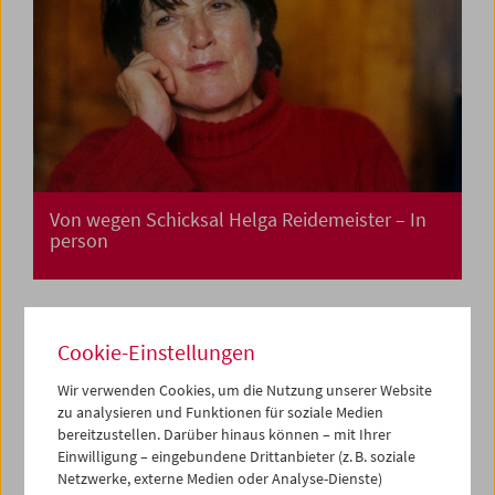
Von wegen Schicksal Helga Reidemeister – In
person
Cookie-Einstellungen
Wir verwenden Cookies, um die Nutzung unserer Website
zu analysieren und Funktionen für soziale Medien
bereitzustellen. Darüber hinaus können – mit Ihrer
Einwilligung – eingebundene Drittanbieter (z. B. soziale
Netzwerke, externe Medien oder Analyse-Dienste)