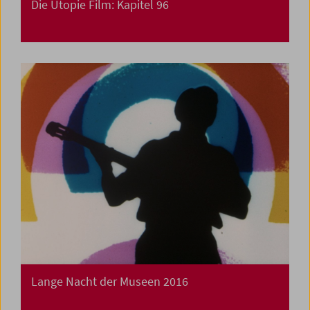
Die Utopie Film: Kapitel 96
Lange Nacht der Museen 2016