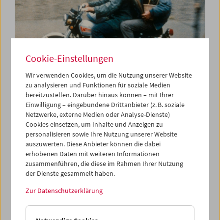
Cookie-Einstellungen
Wir verwenden Cookies, um die Nutzung unserer Website
zu analysieren und Funktionen für soziale Medien
bereitzustellen. Darüber hinaus können – mit Ihrer
In Erinnerung an Abbas Kiarostami
Einwilligung – eingebundene Drittanbieter (z. B. soziale
Netzwerke, externe Medien oder Analyse-Dienste)
Cookies einsetzen, um Inhalte und Anzeigen zu
personalisieren sowie Ihre Nutzung unserer Website
auszuwerten. Diese Anbieter können die dabei
erhobenen Daten mit weiteren Informationen
zusammenführen, die diese im Rahmen Ihrer Nutzung
der Dienste gesammelt haben.
Zur Datenschutzerklärung