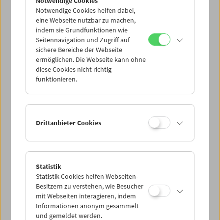
Notwendige Cookies
Notwendige Cookies helfen dabei,
eine Webseite nutzbar zu machen,
indem sie Grundfunktionen wie
Seitennavigation und Zugriff auf
sichere Bereiche der Webseite
ermöglichen. Die Webseite kann ohne
diese Cookies nicht richtig
Nachmittagskino
funktionieren.
Nach Ilse Aichinger
Drittanbieter Cookies
Statistik
Statistik-Cookies helfen Webseiten-
Besitzern zu verstehen, wie Besucher
mit Webseiten interagieren, indem
Informationen anonym gesammelt
und gemeldet werden.