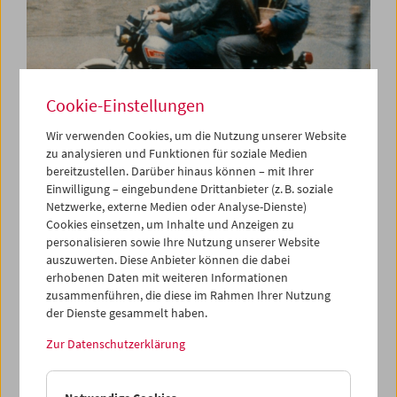
Cookie-Einstellungen
Wir verwenden Cookies, um die Nutzung unserer Website
zu analysieren und Funktionen für soziale Medien
bereitzustellen. Darüber hinaus können – mit Ihrer
In Erinnerung an Abbas Kiarostami
Einwilligung – eingebundene Drittanbieter (z. B. soziale
Netzwerke, externe Medien oder Analyse-Dienste)
Cookies einsetzen, um Inhalte und Anzeigen zu
personalisieren sowie Ihre Nutzung unserer Website
auszuwerten. Diese Anbieter können die dabei
erhobenen Daten mit weiteren Informationen
zusammenführen, die diese im Rahmen Ihrer Nutzung
der Dienste gesammelt haben.
Zur Datenschutzerklärung