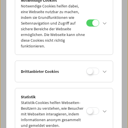
Notwendige Cookies
Notwendige Cookies helfen dabei,
eine Webseite nutzbar zu machen,
indem sie Grundfunktionen wie
Seitennavigation und Zugriff auf
sichere Bereiche der Webseite
ermöglichen. Die Webseite kann ohne
diese Cookies nicht richtig
Nachmittagskino
funktionieren.
Nach Ilse Aichinger
Drittanbieter Cookies
Statistik
Statistik-Cookies helfen Webseiten-
Besitzern zu verstehen, wie Besucher
mit Webseiten interagieren, indem
Informationen anonym gesammelt
und gemeldet werden.