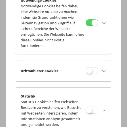
Notwendige Cookies
Notwendige Cookies helfen dabei,
eine Webseite nutzbar zu machen,
indem sie Grundfunktionen wie
Seitennavigation und Zugriff auf
sichere Bereiche der Webseite
ermöglichen. Die Webseite kann ohne
diese Cookies nicht richtig
Nachmittagskino
funktionieren.
Nach Ilse Aichinger
Drittanbieter Cookies
Statistik
Statistik-Cookies helfen Webseiten-
Besitzern zu verstehen, wie Besucher
mit Webseiten interagieren, indem
Informationen anonym gesammelt
und gemeldet werden.