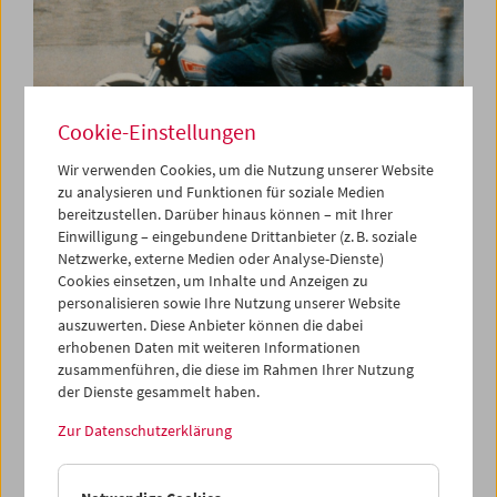
Cookie-Einstellungen
Wir verwenden Cookies, um die Nutzung unserer Website
zu analysieren und Funktionen für soziale Medien
bereitzustellen. Darüber hinaus können – mit Ihrer
In Erinnerung an Abbas Kiarostami
Einwilligung – eingebundene Drittanbieter (z. B. soziale
Netzwerke, externe Medien oder Analyse-Dienste)
Cookies einsetzen, um Inhalte und Anzeigen zu
personalisieren sowie Ihre Nutzung unserer Website
auszuwerten. Diese Anbieter können die dabei
erhobenen Daten mit weiteren Informationen
zusammenführen, die diese im Rahmen Ihrer Nutzung
der Dienste gesammelt haben.
Zur Datenschutzerklärung