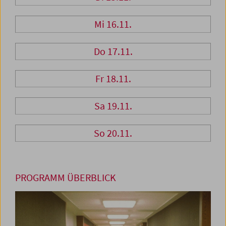
Mi 16.11.
Do 17.11.
Fr 18.11.
Sa 19.11.
So 20.11.
PROGRAMM ÜBERBLICK