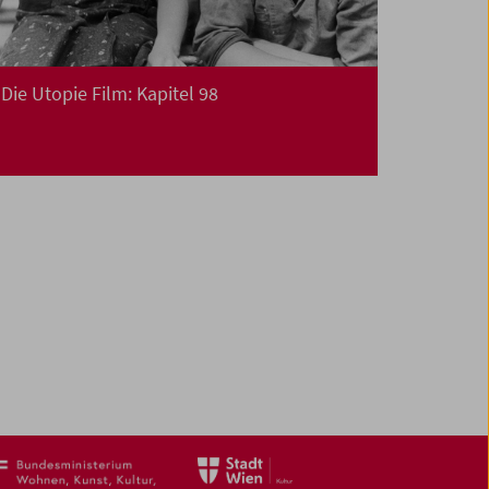
Die Utopie Film: Kapitel 98