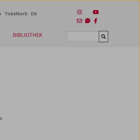
m
Ticketkorb
EN
BIBLIOTHEK
Suchen
es