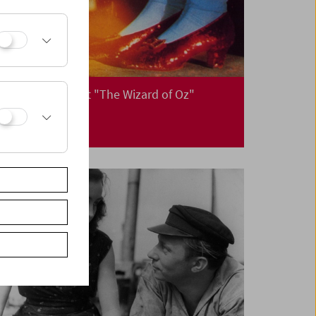
Weihnachten mit "The Wizard of Oz"