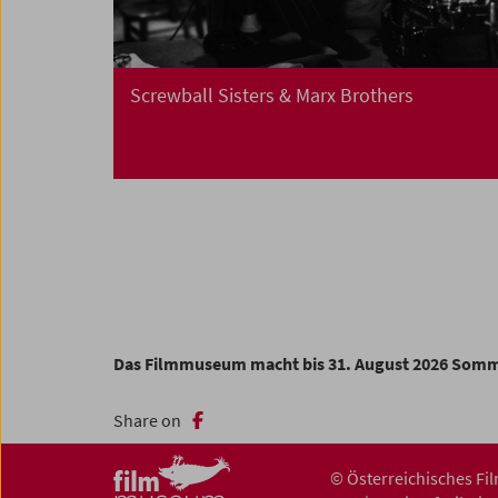
Screwball Sisters & Marx Brothers
Das Filmmuseum macht bis 31. August 2026 Som
Share on
© Österreichisches F