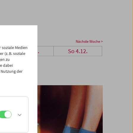
Nächste Woche >
 soziale Medien
Sa 3.12.
So 4.12.
 (z. B. soziale
gen zu
e dabei
 Nutzung der