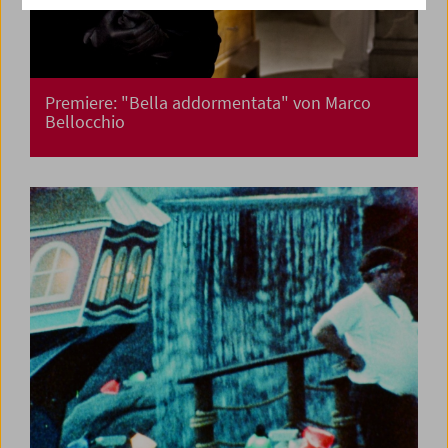
Premiere: "Bella addormentata" von Marco
Bellocchio