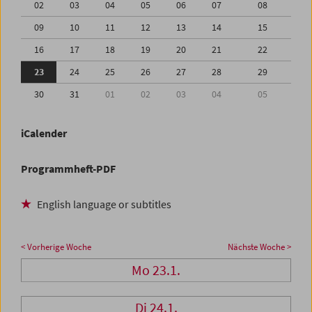
02
03
04
05
06
07
08
09
10
11
12
13
14
15
16
17
18
19
20
21
22
23
24
25
26
27
28
29
30
31
01
02
03
04
05
iCalender
Programmheft-PDF
English language or subtitles
< Vorherige Woche
Nächste Woche >
Mo 23.1.
Di 24.1.