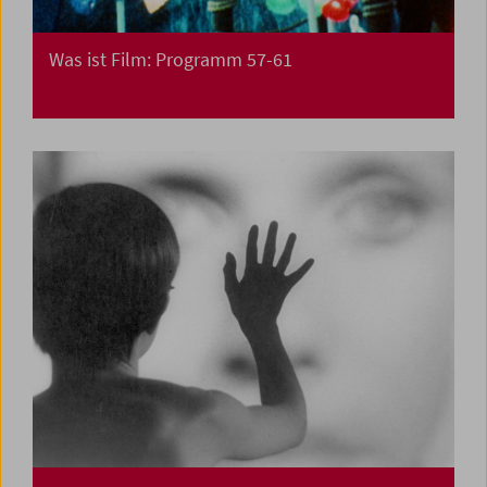
Was ist Film: Programm 57-61