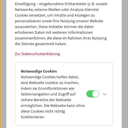
Einwilligung – eingebundene Drittanbieter (z. B. soziale
Netzwerke, externe Medien oder Analyse-Dienste)
Cookies einsetzen, um Inhalte und Anzeigen zu
personalisieren sowie Ihre Nutzung unserer Website
auszuwerten. Diese Anbieter können die dabei
erhobenen Daten mit weiteren Informationen
zusammenführen, die diese im Rahmen Ihrer Nutzung
der Dienste gesammelt haben.
Zur Datenschutzerklärung
Bruce Baillie
Notwendige Cookies
Notwendige Cookies helfen dabei,
eine Webseite nutzbar zu machen,
indem sie Grundfunktionen wie
Seitennavigation und Zugriff auf
sichere Bereiche der Webseite
ermöglichen. Die Webseite kann ohne
diese Cookies nicht richtig
funktionieren.