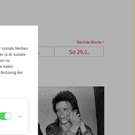
Nächste Woche >
 soziale Medien
Sa 28.1.
So 29.1.
 (z. B. soziale
gen zu
e dabei
 Nutzung der