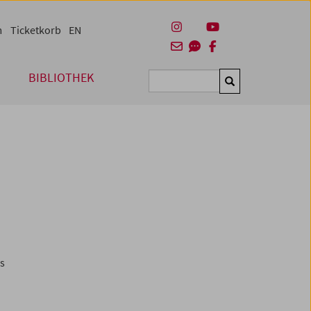
m
Ticketkorb
EN
BIBLIOTHEK
Suchen
es