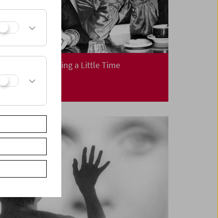
David Bowie. Killing a Little Time