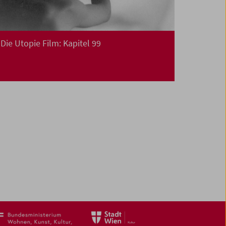
Die Utopie Film: Kapitel 99