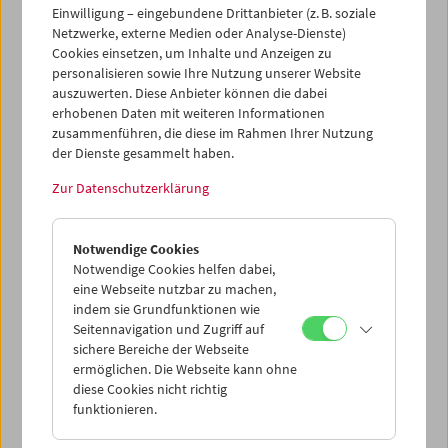
Einwilligung – eingebundene Drittanbieter (z. B. soziale
Netzwerke, externe Medien oder Analyse-Dienste)
Cookies einsetzen, um Inhalte und Anzeigen zu
personalisieren sowie Ihre Nutzung unserer Website
auszuwerten. Diese Anbieter können die dabei
erhobenen Daten mit weiteren Informationen
zusammenführen, die diese im Rahmen Ihrer Nutzung
der Dienste gesammelt haben.
Zur Datenschutzerklärung
Bruce Baillie
Notwendige Cookies
Notwendige Cookies helfen dabei,
eine Webseite nutzbar zu machen,
indem sie Grundfunktionen wie
Seitennavigation und Zugriff auf
sichere Bereiche der Webseite
ermöglichen. Die Webseite kann ohne
diese Cookies nicht richtig
funktionieren.