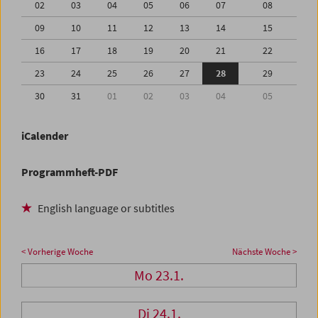
02
03
04
05
06
07
08
09
10
11
12
13
14
15
16
17
18
19
20
21
22
23
24
25
26
27
28
29
30
31
01
02
03
04
05
iCalender
Programmheft-PDF
English language or subtitles
< Vorherige Woche
Nächste Woche >
Mo 23.1.
Di 24.1.