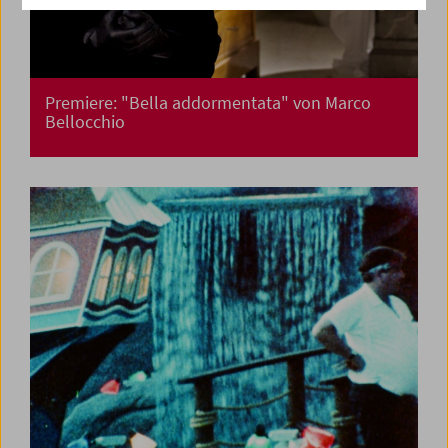
Premiere: "Bella addormentata" von Marco
Bellocchio