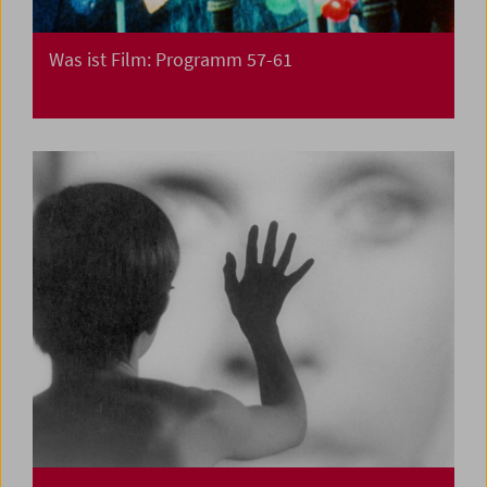
Was ist Film: Programm 57-61