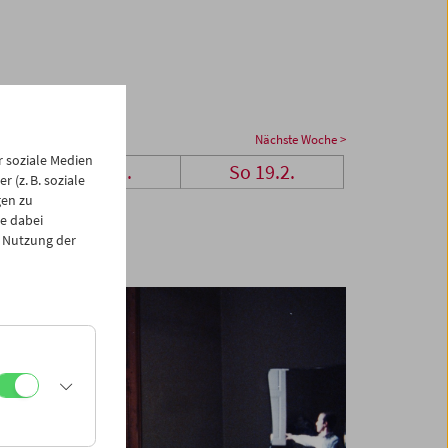
Nächste Woche >
 soziale Medien
Sa 18.2.
So 19.2.
 (z. B. soziale
gen zu
e dabei
 Nutzung der