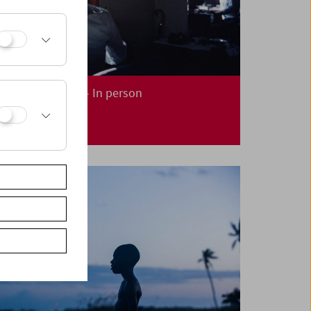
Robert Beavers – In person