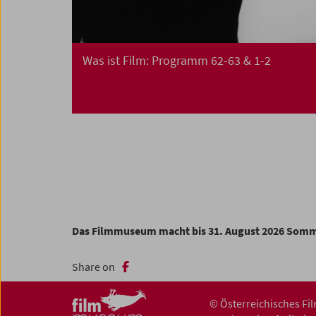
Was ist Film: Programm 62-63 & 1-2
Das Filmmuseum macht bis 31. August 2026 Som
Share on
© Österreichisches F