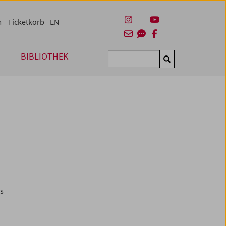
m
Ticketkorb
EN
BIBLIOTHEK
Suchen
es