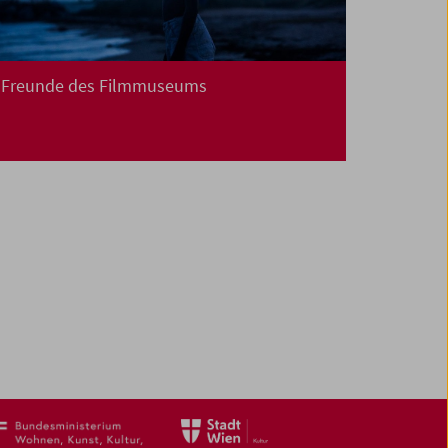
Freunde des Filmmuseums