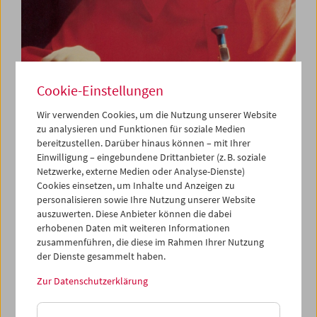
Cookie-Einstellungen
Wir verwenden Cookies, um die Nutzung unserer Website
zu analysieren und Funktionen für soziale Medien
Peter Suschitzky | David Cronenberg
bereitzustellen. Darüber hinaus können – mit Ihrer
Einwilligung – eingebundene Drittanbieter (z. B. soziale
Netzwerke, externe Medien oder Analyse-Dienste)
Cookies einsetzen, um Inhalte und Anzeigen zu
personalisieren sowie Ihre Nutzung unserer Website
auszuwerten. Diese Anbieter können die dabei
erhobenen Daten mit weiteren Informationen
zusammenführen, die diese im Rahmen Ihrer Nutzung
der Dienste gesammelt haben.
Zur Datenschutzerklärung