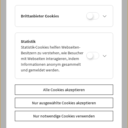
Drittanbieter Cookies
Statistik
Das Heim kehren
Statistik-Cookies helfen Webseiten-
Elfriede Jelinek, Paula Wessely und das
Besitzern zu verstehen, wie Besucher
beschmutzte Nest
mit Webseiten interagieren, indem
Informationen anonym gesammelt
und gemeldet werden.
Alle Cookies akzeptieren
Nur ausgewählte Cookies akzeptieren
Nur notwendige Cookies verwenden