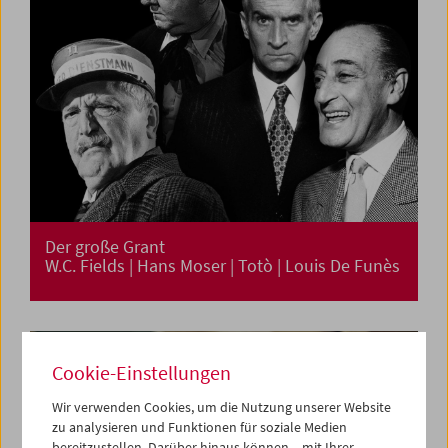
Der große Grant
W.C. Fields | Hans Moser | Totò | Louis De Funès
Cookie-Einstellungen
Wir verwenden Cookies, um die Nutzung unserer Website
zu analysieren und Funktionen für soziale Medien
bereitzustellen. Darüber hinaus können – mit Ihrer