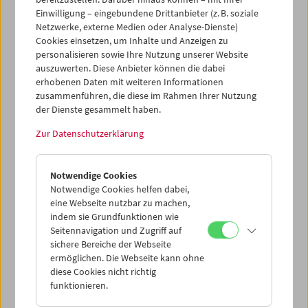
Einwilligung – eingebundene Drittanbieter (z. B. soziale
Netzwerke, externe Medien oder Analyse-Dienste)
Cookies einsetzen, um Inhalte und Anzeigen zu
personalisieren sowie Ihre Nutzung unserer Website
auszuwerten. Diese Anbieter können die dabei
erhobenen Daten mit weiteren Informationen
zusammenführen, die diese im Rahmen Ihrer Nutzung
der Dienste gesammelt haben.
Zur Datenschutzerklärung
Jean-Luc Godard 3
Notwendige Cookies
Notwendige Cookies helfen dabei,
eine Webseite nutzbar zu machen,
indem sie Grundfunktionen wie
Seitennavigation und Zugriff auf
sichere Bereiche der Webseite
ermöglichen. Die Webseite kann ohne
diese Cookies nicht richtig
funktionieren.